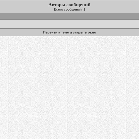
Авторы сообщений
Всего сообщений: 1
Перейти к теме и закрыть окно