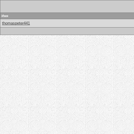
Имя
thomaspeter441