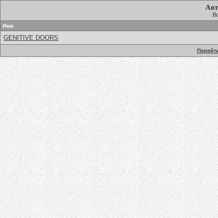
Авт
Вс
Имя
GENITIVE DOORS
Перейти