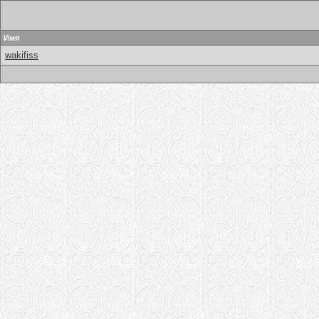
Имя
wakifiss