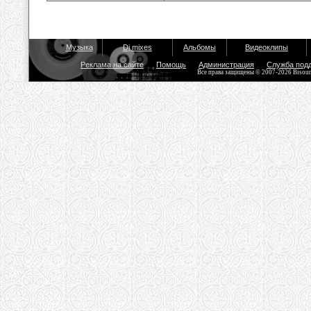
Музыка
Dj mixes
Альбомы
Видеоклипы
Реклама на сайте
Помощь
Администрация
Служба под
Все права защищены © 2007-2026 Bisou