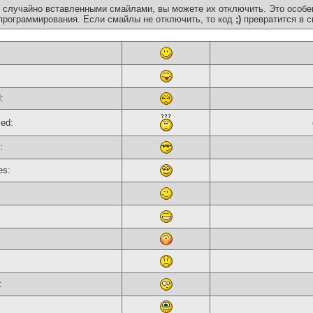
 случайно вставленными смайлами, вы можете их отключить. Это особе
программирования. Если смайлы не отключить, то код
;)
превратится в с
:
sed:
:
es:
: