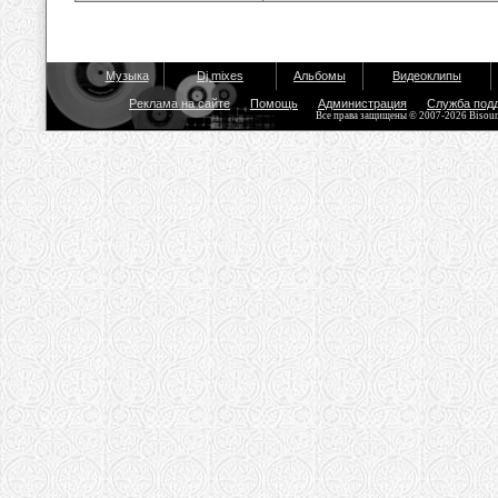
Музыка
Dj mixes
Альбомы
Видеоклипы
Реклама на сайте
Помощь
Администрация
Служба под
Все права защищены © 2007-2026 Bisou