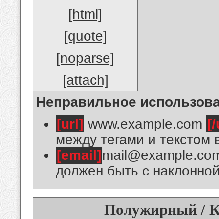
[html]
[quote]
[noparse]
[attach]
Неправильное использова
[url]
www.example.com
[/
между тегами и текстом 
[email]
mail@example.co
должен быть с наклонной
Полужирный / К