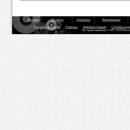
Музыка
Dj mixes
Альбомы
Видеоклипы
Реклама на сайте
Помощь
Администрация
Служба под
Все права защищены © 2007-2026 Bisou