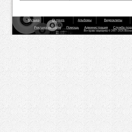
Музыка
Dj mixes
Альбомы
Видеоклипы
Реклама на сайте
Помощь
Администрация
Служба под
Все права защищены © 2007-2026 Bisou