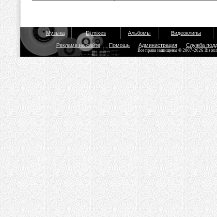
Музыка
Dj mixes
Альбомы
Видеоклипы
Реклама на сайте
Помощь
Администрация
Служба под
Все права защищены © 2007-2026 Bisou