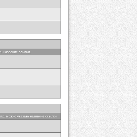
ть название ссылки.
етр, можно указать название ссылки.