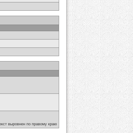
екст выровнен по правому краю