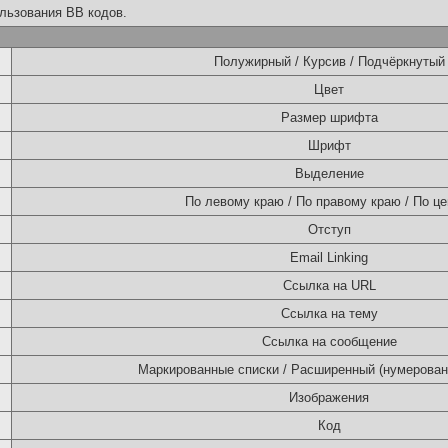
льзования BB кодов.
Полужирный / Курсив / Подчёркнутый
Цвет
Размер шрифта
Шрифт
Выделение
По левому краю / По правому краю / По це
Отступ
Email Linking
Ссылка на URL
Ссылка на тему
Ссылка на сообщение
Маркированные списки / Расширенный (нумерован
Изображения
Код