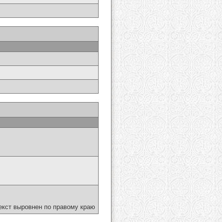
екст выровнен по правому краю