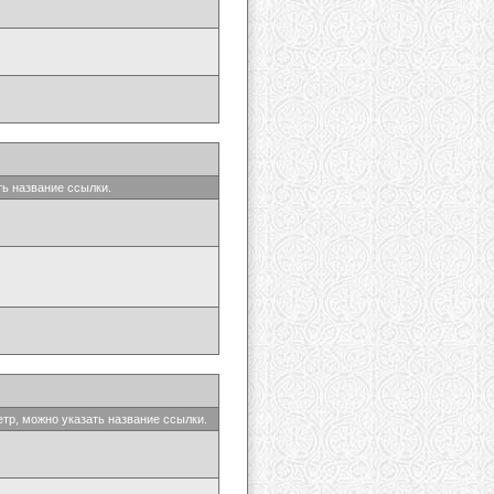
ть название ссылки.
етр, можно указать название ссылки.