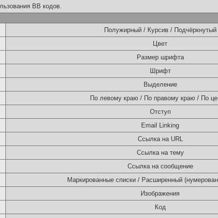
льзования BB кодов.
Полужирный / Курсив / Подчёркнутый
Цвет
Размер шрифта
Шрифт
Выделение
По левому краю / По правому краю / По це
Отступ
Email Linking
Ссылка на URL
Ссылка на тему
Ссылка на сообщение
Маркированные списки / Расширенный (нумерован
Изображения
Код