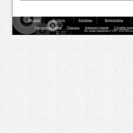
Музыка
Dj mixes
Альбомы
Видеоклипы
Реклама на сайте
Помощь
Администрация
Служба под
Все права защищены © 2007-2026 Bisou