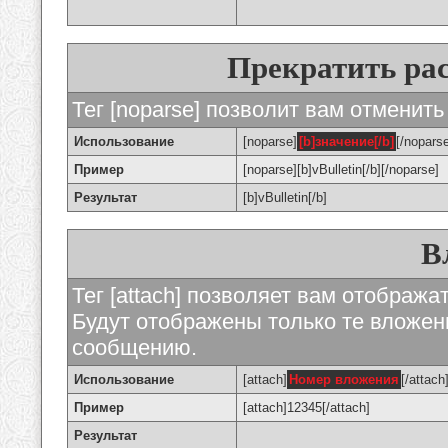
Прекратить ра
Тег [noparse] позволит вам отменить
Использование
[noparse]
[b]значение[/b]
[/nopars
Пример
[noparse][b]vBulletin[/b][/noparse]
Результат
[b]vBulletin[/b]
В
Тег [attach] позволяет вам отображ
Будут отображены только те вложе
сообщению.
Использование
[attach]
Номер вложения
[/attach
Пример
[attach]12345[/attach]
Результат