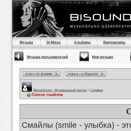
Музыка
Dj Mixes
Альбомы
Видеоклипы
Музыка пользователей
Моя музыка
Bisound.com - Музыкальный портал
>
Справка
Список смайлов
Смайлы (smile - улыбка) - 