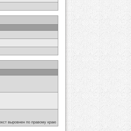
екст выровнен по правому краю