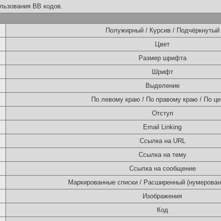
льзования BB кодов.
Полужирный / Курсив / Подчёркнутый
Цвет
Размер шрифта
Шрифт
Выделение
По левому краю / По правому краю / По це
Отступ
Email Linking
Ссылка на URL
Ссылка на тему
Ссылка на сообщение
Маркированные списки / Расширенный (нумерован
Изображения
Код