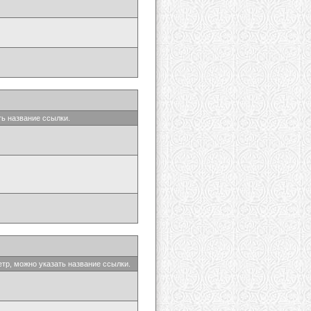
ть название ссылки.
етр, можно указать название ссылки.