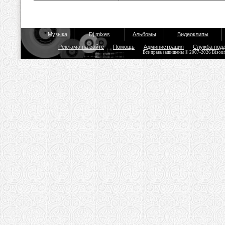
Музыка
Dj mixes
Альбомы
Видеоклипы
Реклама на сайте
Помощь
Администрация
Служба под
Все права защищены © 2007-2026 Bisou