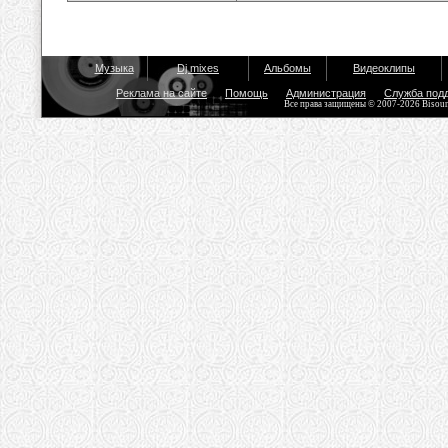
Музыка
Dj mixes
Альбомы
Видеоклипы
Реклама на сайте
Помощь
Администрация
Служба под
Все права защищены © 2007-2026 Bisou