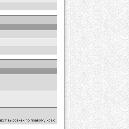
екст выровнен по правому краю