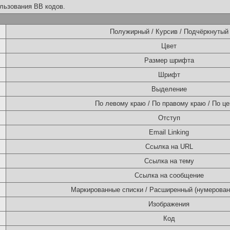
льзования BB кодов.
Полужирный / Курсив / Подчёркнутый
Цвет
Размер шрифта
Шрифт
Выделение
По левому краю / По правому краю / По це
Отступ
Email Linking
Ссылка на URL
Ссылка на тему
Ссылка на сообщение
Маркированные списки / Расширенный (нумерован
Изображения
Код