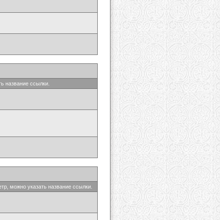
ть название ссылки.
етр, можно указать название ссылки.