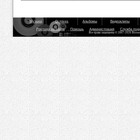
Музыка
Dj mixes
Альбомы
Видеоклипы
Реклама на сайте
Помощь
Администрация
Служба под
Все права защищены © 2007-2026 Bisou