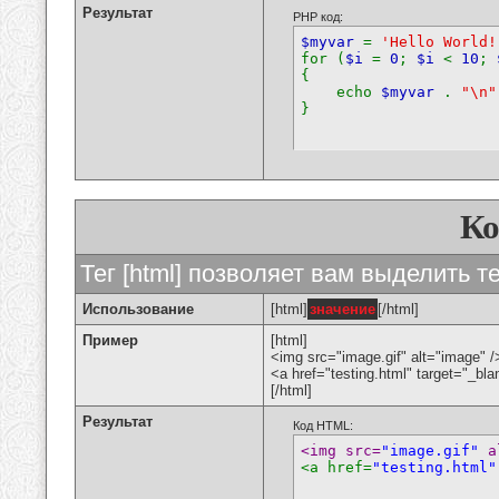
Результат
PHP код:
$myvar
=
'Hello World!
for (
$i
=
0
;
$i
<
10
;
{
echo
$myvar
.
"\n"
}
К
Тег [html] позволяет вам выделить 
Использование
[html]
значение
[/html]
Пример
[html]
<img src="image.gif" alt="image" /
<a href="testing.html" target="_bl
[/html]
Результат
Код HTML:
<img src=
"image.gif"
 a
<a href=
"testing.html"