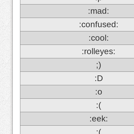
:mad:
:confused:
:cool:
:rolleyes:
;)
:D
:o
:(
:eek:
;(