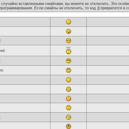
 случайно вставленными смайлами, вы можете их отключить. Это особе
программирования. Если смайлы не отключить, то код
;)
превратится в с
:
sed:
:
es:
: