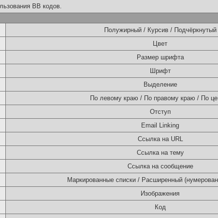
льзования BB кодов.
Полужирный / Курсив / Подчёркнутый
Цвет
Размер шрифта
Шрифт
Выделение
По левому краю / По правому краю / По це
Отступ
Email Linking
Ссылка на URL
Ссылка на тему
Ссылка на сообщение
Маркированные списки / Расширенный (нумерован
Изображения
Код