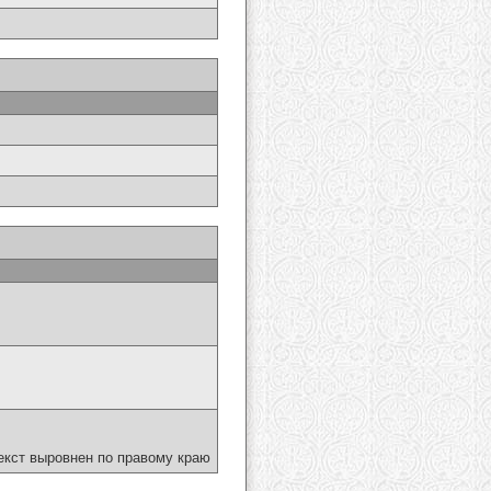
екст выровнен по правому краю