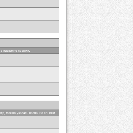
ть название ссылки.
етр, можно указать название ссылки.