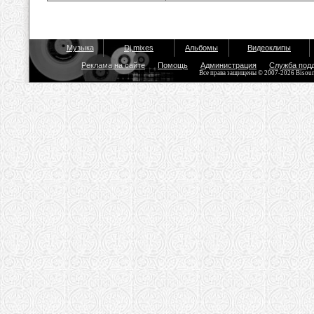
Музыка
Dj mixes
Альбомы
Видеоклипы
Реклама на сайте
Помощь
Администрация
Служба под
Все права защищены © 2007-2026 Bisou