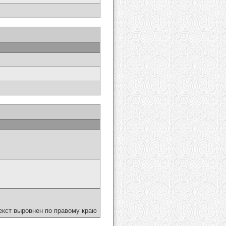
екст выровнен по правому краю