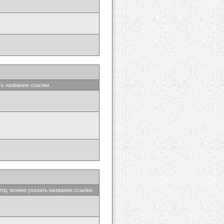
ть название ссылки.
етр, можно указать название ссылки.