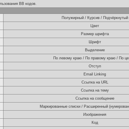
льзования BB кодов.
Полужирный / Курсив / Подчёркнутый
Цвет
Размер шрифта
Шрифт
Выделение
По левому краю / По правому краю / По це
Отступ
Email Linking
Ссылка на URL
Ссылка на тему
Ссылка на сообщение
Маркированные списки / Расширенный (нумерован
Изображения
Код