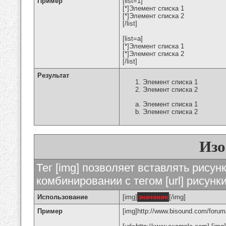
Пример
[list=1]
[*]Элемент списка 1
[*]Элемент списка 2
[/list]
[list=a]
[*]Элемент списка 1
[*]Элемент списка 2
[/list]
Результат
Элемент списка 1
Элемент списка 2
Элемент списка 1
Элемент списка 2
Изо
Тег [img] позволяет вставлять рису
комбинировании с тегом [url] рисунк
Использование
[img]
значение
[/img]
Пример
[img]http://www.bisound.com/forum