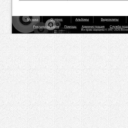
Музыка
Dj mixes
Альбомы
Видеоклипы
Реклама на сайте
Помощь
Администрация
Служба под
Все права защищены © 2007-2026 Bisou