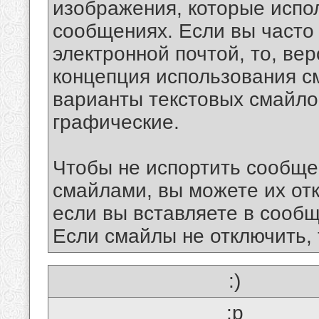
изображения, которые испо
сообщениях. Если вы часто
электронной почтой, то, ве
концепция использования 
варианты текстовых смайло
графические.
Чтобы не испортить сообще
смайлами, вы можете их отк
если вы вставляете в сооб
Если смайлы не отключить, 
:)
:p