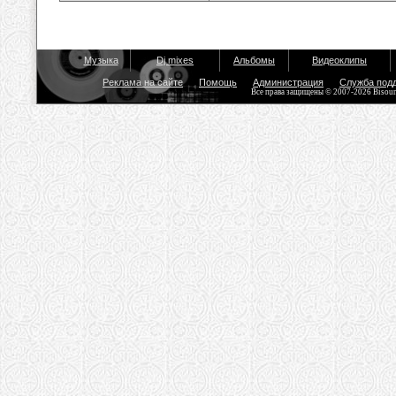
Музыка
Dj mixes
Альбомы
Видеоклипы
Реклама на сайте
Помощь
Администрация
Служба под
Все права защищены © 2007-2026 Bisou