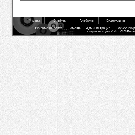
Музыка
Dj mixes
Альбомы
Видеоклипы
Реклама на сайте
Помощь
Администрация
Служба под
Все права защищены © 2007-2026 Bisou