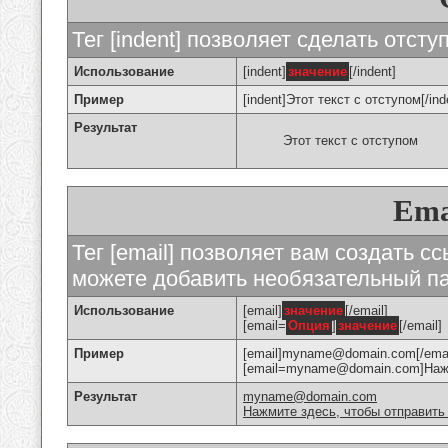
Тег [indent] позволяет сделать отступ
Использование
[indent]
значение
[/indent]
Пример
[indent]Этот текст с отступом[/ind
Результат
Этот текст с отступом
Ema
Тег [email] позволяет вам создать с
можете добавить необязательный па
Использование
[email]
значение
[/email]
[email=
Опция
]
значение
[/email]
Пример
[email]myname@domain.com[/emai
[email=myname@domain.com]Нажми
Результат
myname@domain.com
Нажмите здесь, чтобы отправить