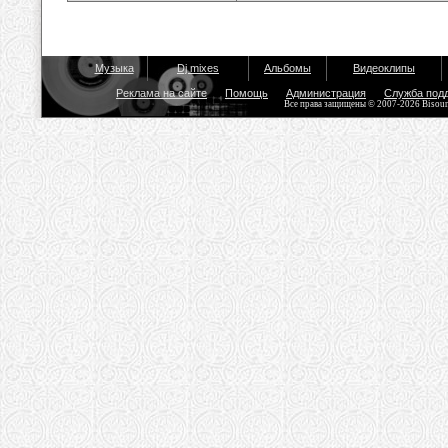
Музыка
Dj mixes
Альбомы
Видеоклипы
Реклама на сайте
Помощь
Администрация
Служба под
Все права защищены © 2007-2026 Bisou