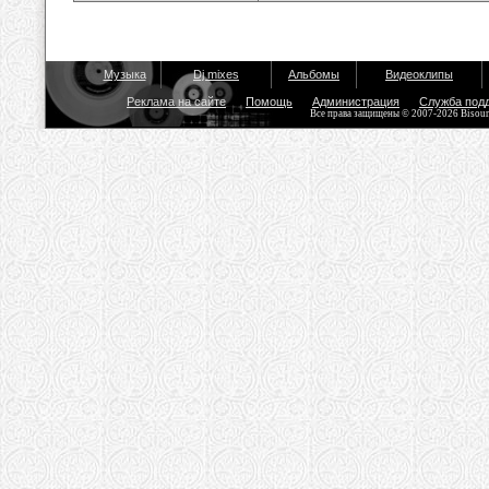
Музыка
Dj mixes
Альбомы
Видеоклипы
Реклама на сайте
Помощь
Администрация
Служба под
Все права защищены © 2007-2026 Bisou