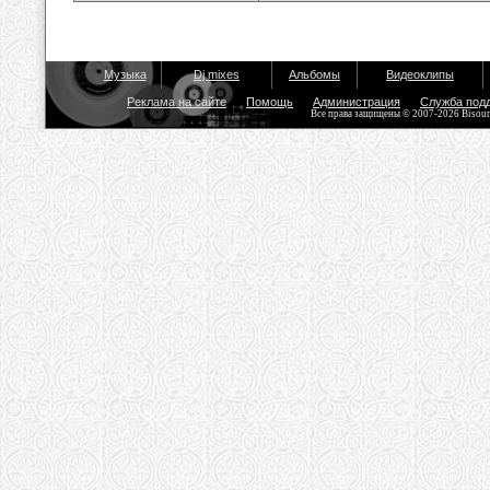
Музыка
Dj mixes
Альбомы
Видеоклипы
Реклама на сайте
Помощь
Администрация
Служба под
Все права защищены © 2007-2026 Bisou