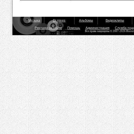
Музыка
Dj mixes
Альбомы
Видеоклипы
Реклама на сайте
Помощь
Администрация
Служба под
Все права защищены © 2007-2026 Bisou