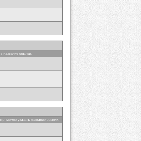
ть название ссылки.
етр, можно указать название ссылки.