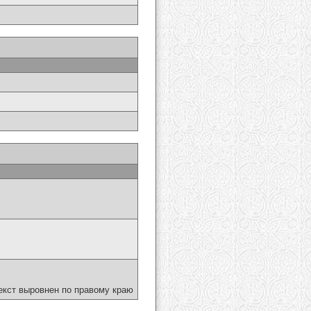
екст выровнен по правому краю