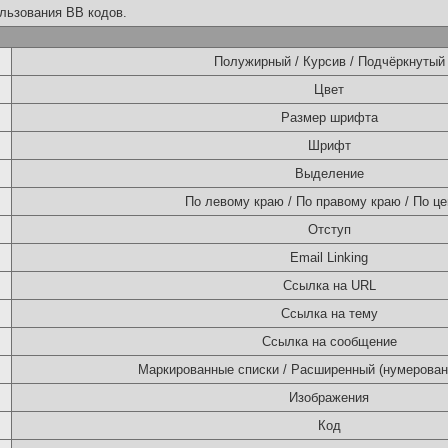
льзования BB кодов.
Полужирный / Курсив / Подчёркнутый
Цвет
Размер шрифта
Шрифт
Выделение
По левому краю / По правому краю / По це
Отступ
Email Linking
Ссылка на URL
Ссылка на тему
Ссылка на сообщение
Маркированные списки / Расширенный (нумерован
Изображения
Код