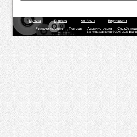
Музыка
Dj mixes
Альбомы
Видеоклипы
Реклама на сайте
Помощь
Администрация
Служба под
Все права защищены © 2007-2026 Bisou