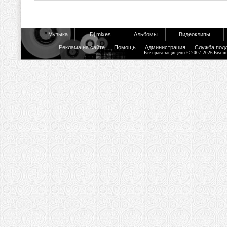
Музыка
Dj mixes
Альбомы
Видеоклипы
Реклама на сайте
Помощь
Администрация
Служба под
Все права защищены © 2007-2026 Bisou