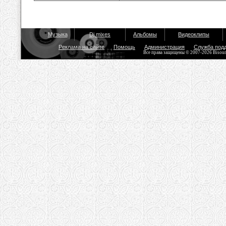
Музыка
Dj mixes
Альбомы
Видеоклипы
Реклама на сайте
Помощь
Администрация
Служба под
Все права защищены © 2007-2026 Bisou