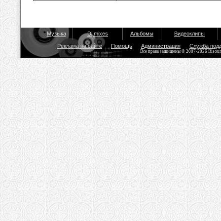
Музыка
Dj mixes
Альбомы
Видеоклипы
Реклама на сайте
Помощь
Администрация
Служба под
Все права защищены © 2007-2026 Bisou