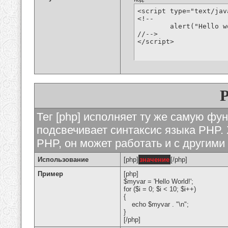
<script type="text/jav
<!--

	alert("Hello world!");

//-->

</script>
Тег [php] исполняет ту же самую функ
подсвечивает синтаксис языка PHP. 
PHP, он может работать и с другими
Использование
[php]
значение
[/php]
Пример
[php]
$myvar = 'Hello World!';
for ($
i = 0; $i < 10; $i++)
{
echo $myvar . "\n";
}
[/php]