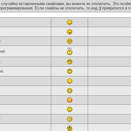
 случайно вставленными смайлами, вы можете их отключить. Это особе
программирования. Если смайлы не отключить, то код
;)
превратится в с
:
sed:
:
es:
: