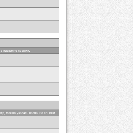
ть название ссылки.
етр, можно указать название ссылки.