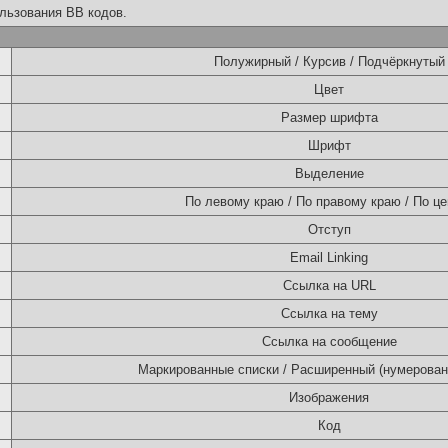
льзования BB кодов.
Полужирный / Курсив / Подчёркнутый
Цвет
Размер шрифта
Шрифт
Выделение
По левому краю / По правому краю / По це
Отступ
Email Linking
Ссылка на URL
Ссылка на тему
Ссылка на сообщение
Маркированные списки / Расширенный (нумерован
Изображения
Код