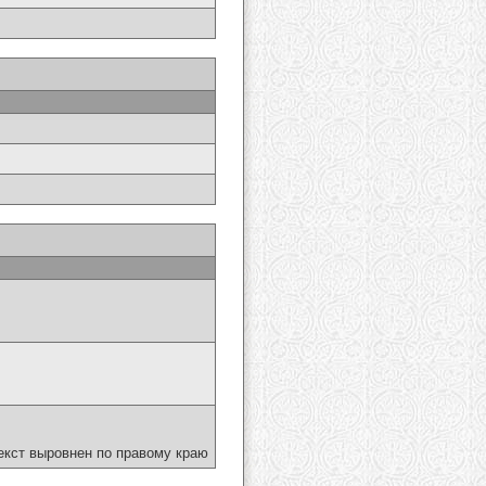
екст выровнен по правому краю