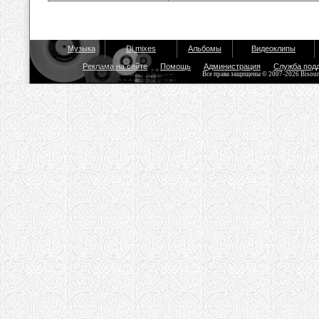
Музыка
Dj mixes
Альбомы
Видеоклипы
Реклама на сайте
Помощь
Администрация
Служба под
Все права защищены © 2007-2026 Bisou