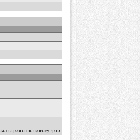
екст выровнен по правому краю