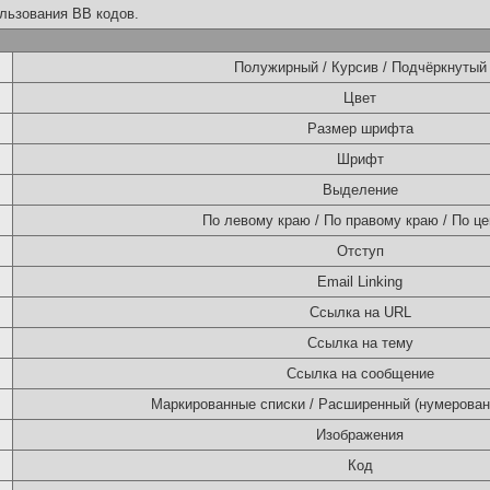
льзования BB кодов.
Полужирный / Курсив / Подчёркнутый
Цвет
Размер шрифта
Шрифт
Выделение
По левому краю / По правому краю / По це
Отступ
Email Linking
Ссылка на URL
Ссылка на тему
Ссылка на сообщение
Маркированные списки / Расширенный (нумерован
Изображения
Код