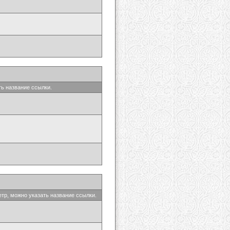
ть название ссылки.
етр, можно указать название ссылки.