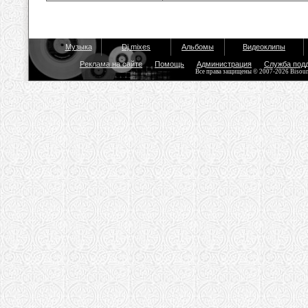
Музыка
Dj mixes
Альбомы
Видеоклипы
Реклама на сайте
Помощь
Администрация
Служба под
Все права защищены © 2007-2026 Bisou