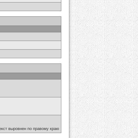
екст выровнен по правому краю