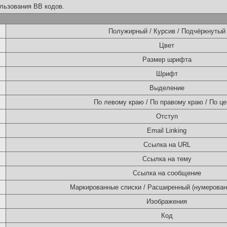
льзования BB кодов.
Полужирный / Курсив / Подчёркнутый
Цвет
Размер шрифта
Шрифт
Выделение
По левому краю / По правому краю / По це
Отступ
Email Linking
Ссылка на URL
Ссылка на тему
Ссылка на сообщение
Маркированные списки / Расширенный (нумерован
Изображения
Код