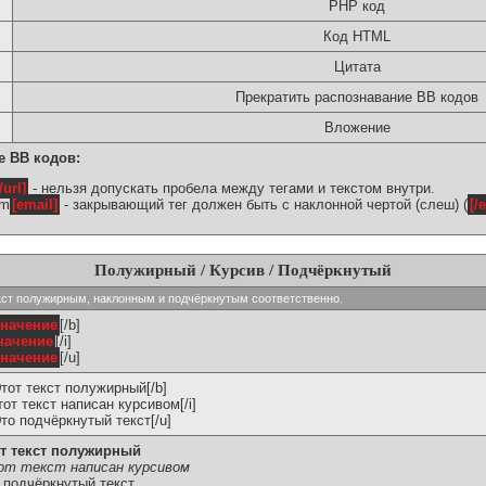
PHP код
Код HTML
Цитата
Прекратить распознавание BB кодов
Вложение
е BB кодов:
/url]
- нельзя допускать пробела между тегами и текстом внутри.
om
[email]
- закрывающий тег должен быть с наклонной чертой (слеш) (
[/
Полужирный / Курсив / Подчёркнутый
ь текст полужирным, наклонным и подчёркнутым соответственно.
значение
[/b]
начение
[/i]
значение
[/u]
Этот текст полужирный[/b]
Этот текст написан курсивом[/i]
Это подчёркнутый текст[/u]
т текст полужирный
т текст написан курсивом
 подчёркнутый текст