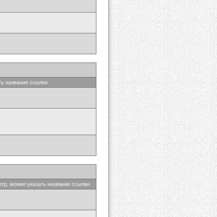
ть название ссылки.
етр, можно указать название ссылки.