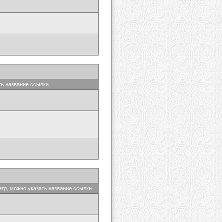
ть название ссылки.
етр, можно указать название ссылки.