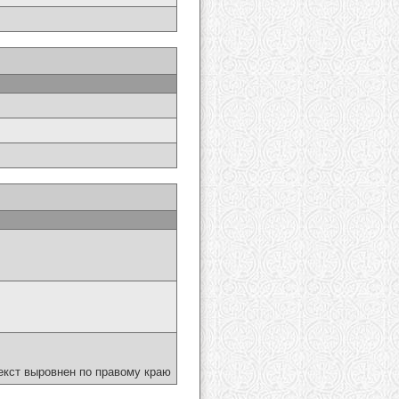
екст выровнен по правому краю