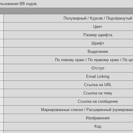
льзования BB кодов.
Полужирный / Курсив / Подчёркнутый
Цвет
Размер шрифта
Шрифт
Выделение
По левому краю / По правому краю / По це
Отступ
Email Linking
Ссылка на URL
Ссылка на тему
Ссылка на сообщение
Маркированные списки / Расширенный (нумерован
Изображения
Код