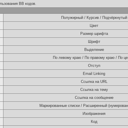
льзования BB кодов.
Полужирный / Курсив / Подчёркнутый
Цвет
Размер шрифта
Шрифт
Выделение
По левому краю / По правому краю / По це
Отступ
Email Linking
Ссылка на URL
Ссылка на тему
Ссылка на сообщение
Маркированные списки / Расширенный (нумерован
Изображения
Код