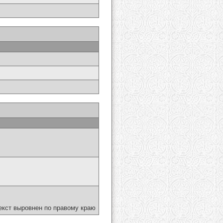
екст выровнен по правому краю