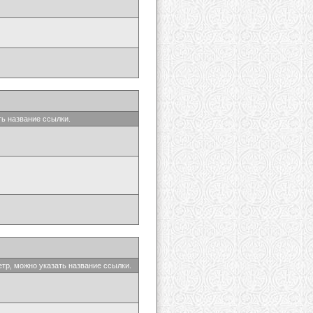
ть название ссылки.
етр, можно указать название ссылки.