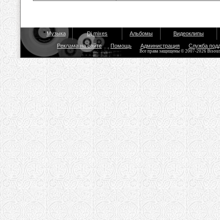
Музыка
Dj mixes
Альбомы
Видеоклипы
Реклама на сайте
Помощь
Администрация
Служба под
Все права защищены © 2007-2026 Bisou