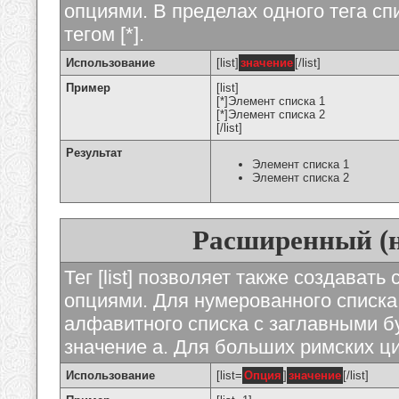
опциями. В пределах одного тега с
тегом [*].
Использование
[list]
значение
[/list]
Пример
[list]
[*]Элемент списка 1
[*]Элемент списка 2
[/list]
Результат
Элемент списка 1
Элемент списка 2
Расширенный (
Тег [list] позволяет также создават
опциями. Для нумерованного списка
алфавитного списка с заглавными бу
значение а. Для больших римских циф
Использование
[list=
Опция
]
значение
[/list]