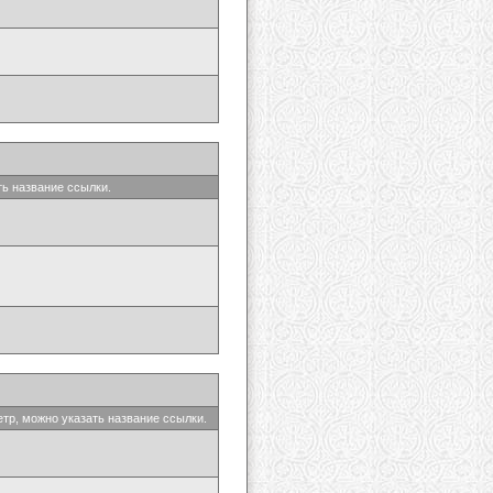
ть название ссылки.
етр, можно указать название ссылки.