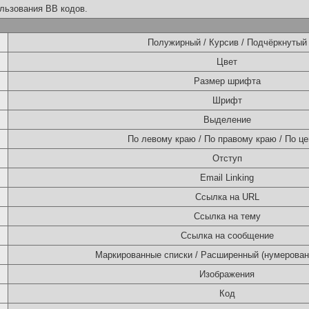
льзования BB кодов.
Полужирный / Курсив / Подчёркнутый
Цвет
Размер шрифта
Шрифт
Выделение
По левому краю / По правому краю / По це
Отступ
Email Linking
Ссылка на URL
Ссылка на тему
Ссылка на сообщение
Маркированные списки / Расширенный (нумерован
Изображения
Код