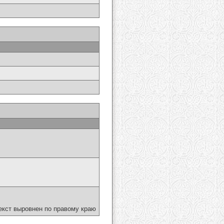
екст выровнен по правому краю