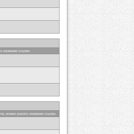
ть название ссылки.
етр, можно указать название ссылки.