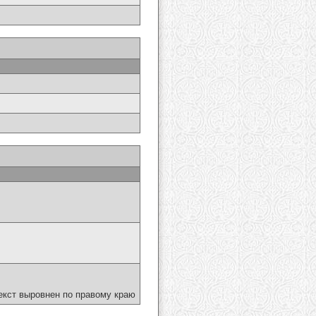
екст выровнен по правому краю