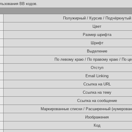
льзования BB кодов.
Полужирный / Курсив / Подчёркнутый
Цвет
Размер шрифта
Шрифт
Выделение
По левому краю / По правому краю / По це
Отступ
Email Linking
Ссылка на URL
Ссылка на тему
Ссылка на сообщение
Маркированные списки / Расширенный (нумерован
Изображения
Код