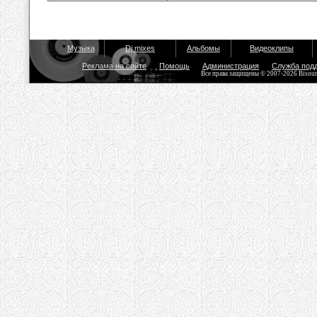
Музыка
Dj mixes
Альбомы
Видеоклипы
Реклама на сайте
Помощь
Администрация
Служба под
Все права защищены © 2007-2026 Bisou