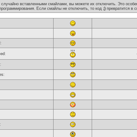
 случайно вставленными смайлами, вы можете их отключить. Это особе
программирования. Если смайлы не отключить, то код
;)
превратится в с
:
sed:
:
es:
: