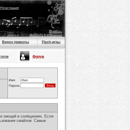
|
Регистрация
Помощь
Добавить в избранное
Видео приколы
Flash-игры
атели
Форум
Имя
Пароль
чи эмоций в сообщениях. Если
льзования смайлов. Самые